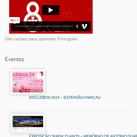
Oito razões para aprender Português
Eventos
DOCLISBOA 2024 – EXTENSÃO A MACAU
EXPOSIÇÃO “RAEM 25 ANOS – MEMÓRIAS DE ANTÓNIO DUAR