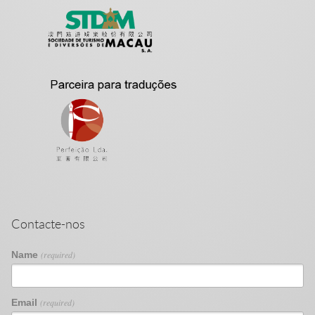
Contacte-nos
Name
(required)
Email
(required)