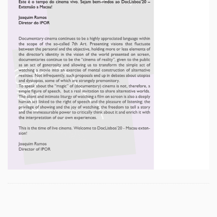
Etiquetas