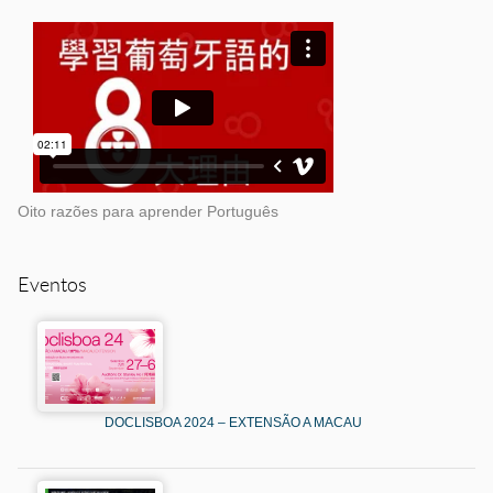
Oito razões para aprender Português
Eventos
DOCLISBOA 2024 – EXTENSÃO A MACAU