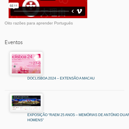
Oito razões para aprender Português
Eventos
DOCLISBOA 2024 – EXTENSÃO A MACAU
EXPOSIÇÃO “RAEM 25 ANOS – MEMÓRIAS DE ANTÓNIO DUAR
HOMENS”