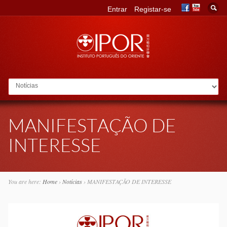
Entrar
Registar-se
Go to:
MANIFESTAÇÃO DE
INTERESSE
You are here:
Home
›
Notícias
›
MANIFESTAÇÃO DE INTERESSE