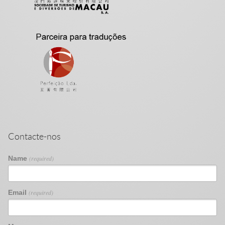
Contacte-nos
Name
(required)
Email
(required)