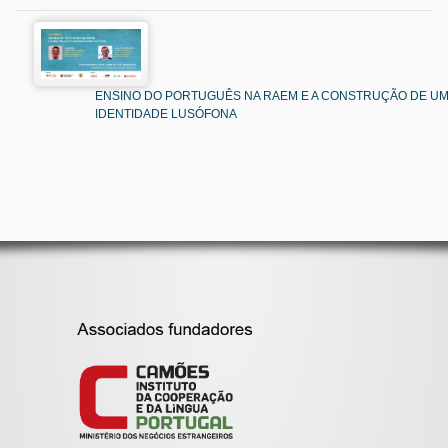
ENSINO DO PORTUGUÊS NA RAEM E A CONSTRUÇÃO DE U
IDENTIDADE LUSÓFONA