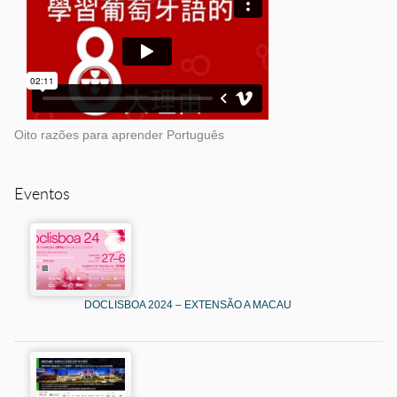
Oito razões para aprender Português
Eventos
DOCLISBOA 2024 – EXTENSÃO A MACAU