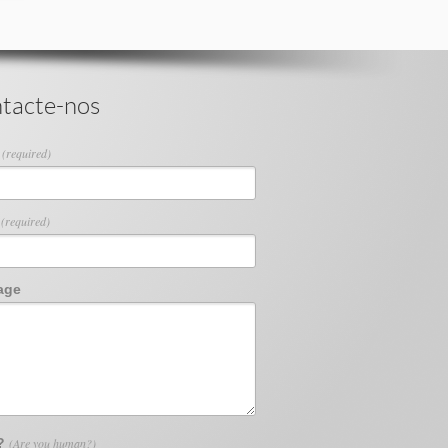
tacte-nos
e
(required)
l
(required)
age
 ?
(Are you human?)