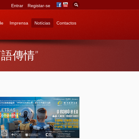
Entrar
Registar-se
de
Imprensa
Notícias
Contactos
門，葡語傳情”