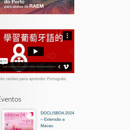
ito razões para aprender Português
Eventos
DOCLISBOA 2024
– Extensão a
Macau