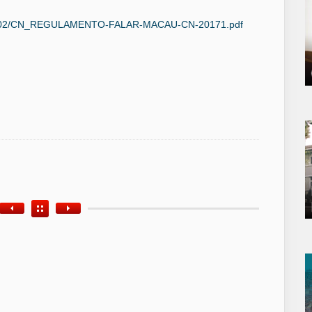
2017/02/CN_REGULAMENTO-FALAR-MACAU-CN-20171.pdf