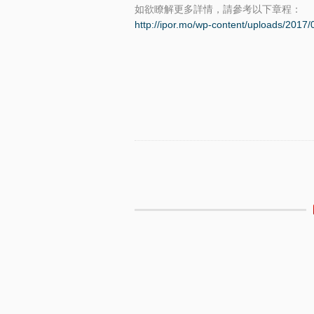
如欲瞭解更多詳情，請參考以下章程：
http://ipor.mo/wp-content/uploads/
Etiquetas