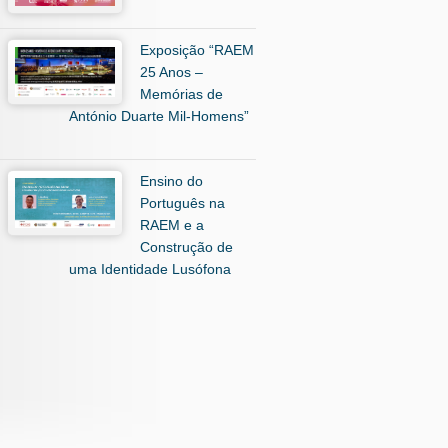
Exposição “RAEM
25 Anos –
Memórias de
António Duarte Mil-Homens”
Ensino do
Português na
RAEM e a
Construção de
uma Identidade Lusófona