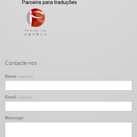
Contacte-nos
Name
(required)
Email
(required)
Message