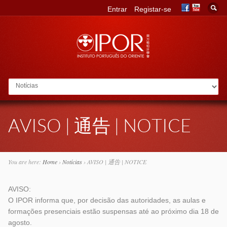
Entrar
Registar-se
Go to:
AVISO | 通告 | NOTICE
You are here:
Home
›
Notícias
›
AVISO | 通告 | NOTICE
AVISO:
O IPOR informa que, por decisão das autoridades, as aulas e
formações presenciais estão suspensas até ao próximo dia 18 de
agosto.