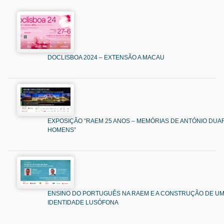
DOCLISBOA 2024 – EXTENSÃO A MACAU
EXPOSIÇÃO “RAEM 25 ANOS – MEMÓRIAS DE ANTÓNIO DUAR
HOMENS”
ENSINO DO PORTUGUÊS NA RAEM E A CONSTRUÇÃO DE U
IDENTIDADE LUSÓFONA