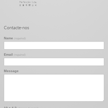
Contacte-nos
Name
(required)
Email
(required)
Message
10 + 4 ?
(Are you human?)