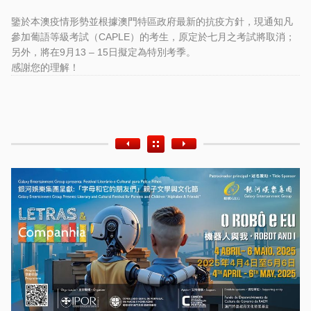
鑒於本澳疫情形勢並根據澳門特區政府最新的抗疫方針，現通知凡
參加葡語等級考試（CAPLE）的考生，原定於七月之考試將取消；
另外，將在9月13 – 15日擬定為特別考季。
感謝您的理解！
Etiquetas