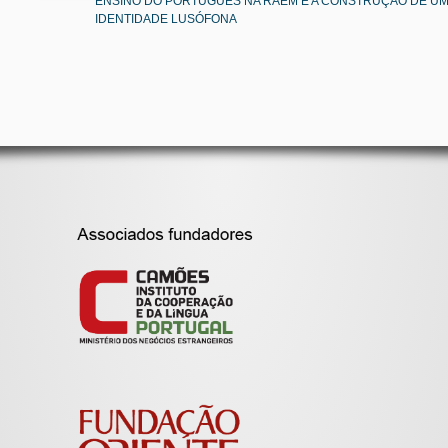
ENSINO DO PORTUGUÊS NA RAEM E A CONSTRUÇÃO DE U
IDENTIDADE LUSÓFONA