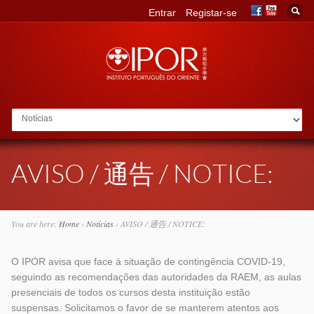
Entrar
Registar-se
Go to:
AVISO / 通告 / NOTICE:
You are here:
Home
›
Notícias
›
AVISO / 通告 / NOTICE:
O IPOR avisa que face à situação de contingência COVID-19,
seguindo as recomendações das autoridades da RAEM, as aulas
presenciais de todos os cursos desta instituição estão
suspensas. Solicitamos o favor de se manterem atentos aos