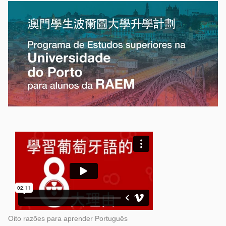
Oito razões para aprender Português