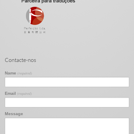
Contacte-nos
Name
(required)
Email
(required)
Message