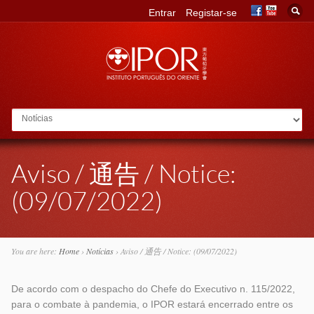
Entrar
Registar-se
Go to:
Aviso / 通告 / Notice:
(09/07/2022)
You are here:
Home
›
Notícias
›
Aviso / 通告 / Notice: (09/07/2022)
De acordo com o despacho do Chefe do Executivo n. 115/2022,
para o combate à pandemia, o IPOR estará encerrado entre os