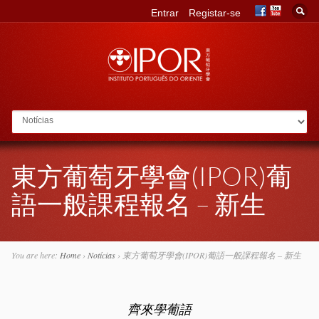
Entrar
Registar-se
Go to:
東方葡萄牙學會(IPOR)葡
語一般課程報名 – 新生
You are here:
Home
›
Notícias
›
東方葡萄牙學會(IPOR)葡語一般課程報名 – 新生
齊來學葡語