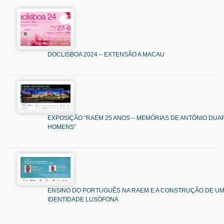
DOCLISBOA 2024 – EXTENSÃO A MACAU
EXPOSIÇÃO “RAEM 25 ANOS – MEMÓRIAS DE ANTÓNIO DUAR
HOMENS”
ENSINO DO PORTUGUÊS NA RAEM E A CONSTRUÇÃO DE U
IDENTIDADE LUSÓFONA