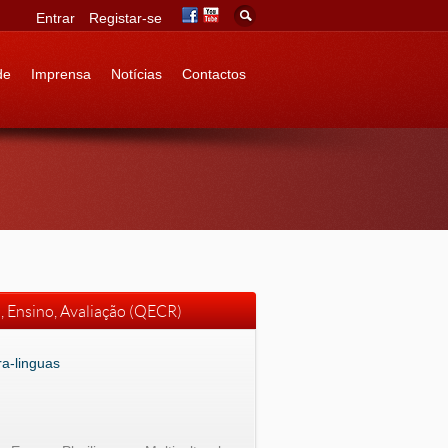
Entrar
Registar-se
de
Imprensa
Notícias
Contactos
 Ensino, Avaliação (QECR)
a-linguas