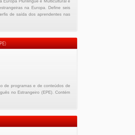
Europa Plurilingue e Multicultural e
estrangeiras na Europa. Define seis
erfis de saída dos aprendentes nas
PE)
ão de programas e de conteúdos de
uguês no Estrangeiro (EPE). Contém