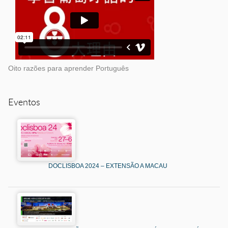
Oito razões para aprender Português
Eventos
DOCLISBOA 2024 – EXTENSÃO A MACAU