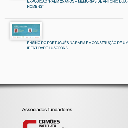
EXPOSIÇÃO “RAEM 25 ANOS – MEMÓRIAS DE ANTÓNIO DUAR
HOMENS”
ENSINO DO PORTUGUÊS NA RAEM E A CONSTRUÇÃO DE U
IDENTIDADE LUSÓFONA