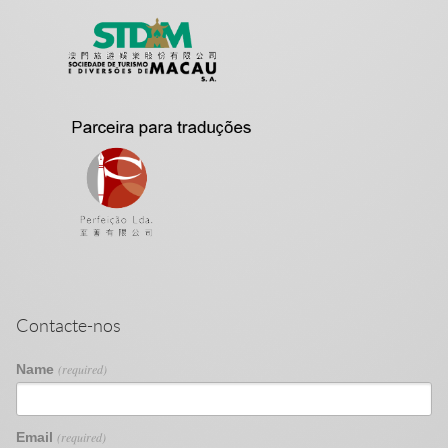
Contacte-nos
Name
(required)
Email
(required)