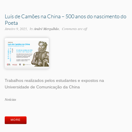
Luís de Camões na China – 500 anos do nascimento do
Poeta
Janeiro 9, 2025
by
André Mergulhão
Comments are off
Trabalhos realizados pelos estudantes e expostos na
Universidade de Comunicação da China
Categorias
Notícias
Etiquetas
MORE