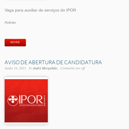
Vaga para auxiliar de serviços do IPOR
Categorias
Notícias
Etiquetas
MORE
AVISO DE ABERTURA DE CANDIDATURA
Junho 19, 2025
by
André Mergulhão
Comments are off