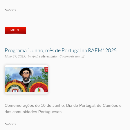
Categorias
Notícias
Etiquetas
MORE
Programa “Junho, mês de Portugal na RAEM” 2025
Maio 27, 2025
by
André Mergulhão
Comments are off
Comemorações do 10 de Junho, Dia de Portugal, de Camões e
das comunidades Portuguesas
Categorias
Notícias