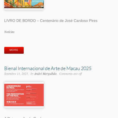
LIVRO DE BORDO – Centenário de José Cardoso Pires
Categorias
Notícias
Etiquetas
MORE
Bienal Internacional de Arte de Macau 2025
Setembro 11, 2025
by
André Mergulhão
Comments are off