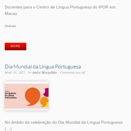
Docentes para o Centro de Língua Portuguesa do IPOR em
Macau
Categorias
Notícias
Etiquetas
MORE
Dia Mundial da Língua Portuguesa
Maio 30, 2025
by
André Mergulhão
Comments are off
No âmbito da celebração do Dia Mundial da Língua Portuguesa
(…)