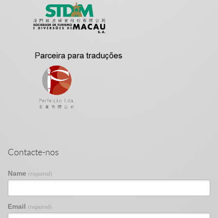
Contacte-nos
Name
(required)
Email
(required)