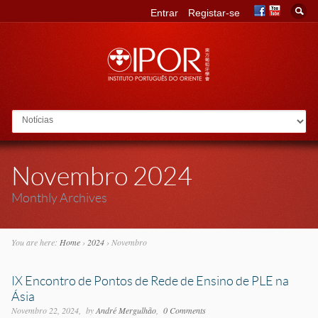
Entrar
Registar-se
Go to:
Novembro 2024
Monthly Archives
You are here:
Home
›
2024
›
Novembro
IX Encontro de Pontos de Rede de Ensino de PLE na
Ásia
Novembro 22, 2024
by
André Mergulhão
0 Comments