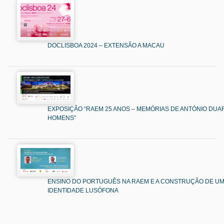
DOCLISBOA 2024 – EXTENSÃO A MACAU
EXPOSIÇÃO “RAEM 25 ANOS – MEMÓRIAS DE ANTÓNIO DUAR
HOMENS”
ENSINO DO PORTUGUÊS NA RAEM E A CONSTRUÇÃO DE U
IDENTIDADE LUSÓFONA