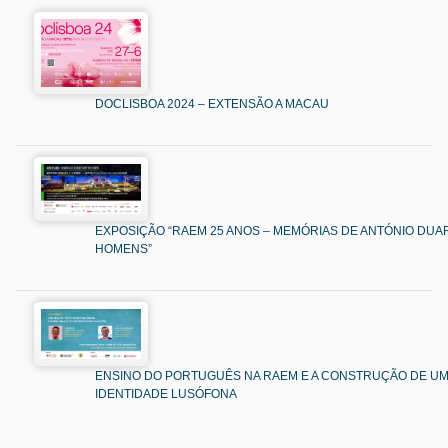
DOCLISBOA 2024 – EXTENSÃO A MACAU
EXPOSIÇÃO “RAEM 25 ANOS – MEMÓRIAS DE ANTÓNIO DUAR
HOMENS”
ENSINO DO PORTUGUÊS NA RAEM E A CONSTRUÇÃO DE U
IDENTIDADE LUSÓFONA