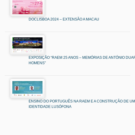
DOCLISBOA 2024 – EXTENSÃO A MACAU
EXPOSIÇÃO “RAEM 25 ANOS – MEMÓRIAS DE ANTÓNIO DUAR
HOMENS”
ENSINO DO PORTUGUÊS NA RAEM E A CONSTRUÇÃO DE U
IDENTIDADE LUSÓFONA