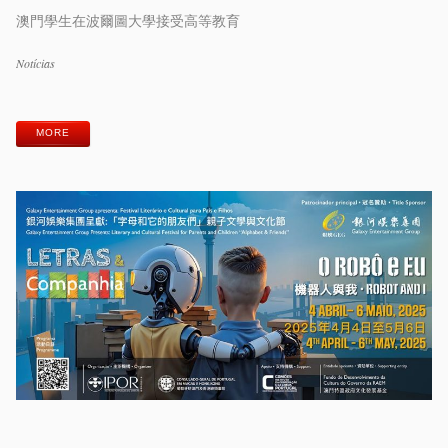
澳門學生在波爾圖大學接受高等教育
Categorias
Notícias
Etiquetas
MORE