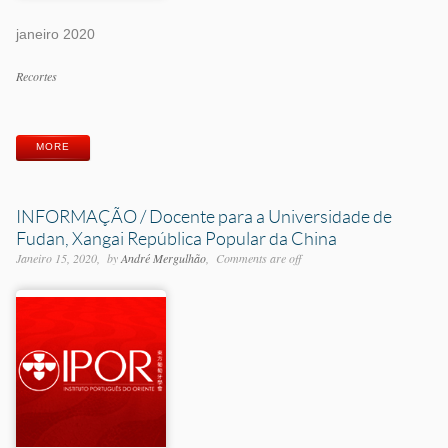
janeiro 2020
Categorias
Recortes
Etiquetas
MORE
INFORMAÇÃO / Docente para a Universidade de
Fudan, Xangai República Popular da China
Janeiro 15, 2020
by
André Mergulhão
Comments are off