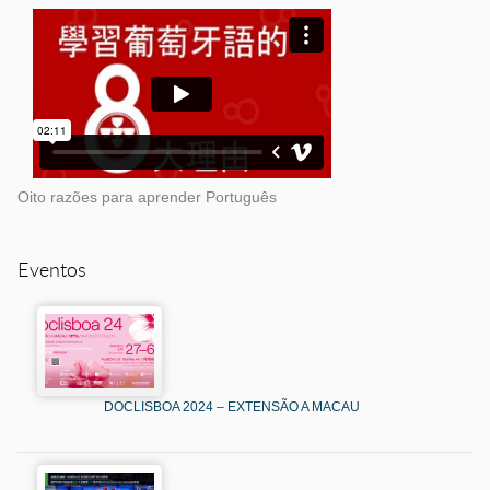
Oito razões para aprender Português
Eventos
DOCLISBOA 2024 – EXTENSÃO A MACAU