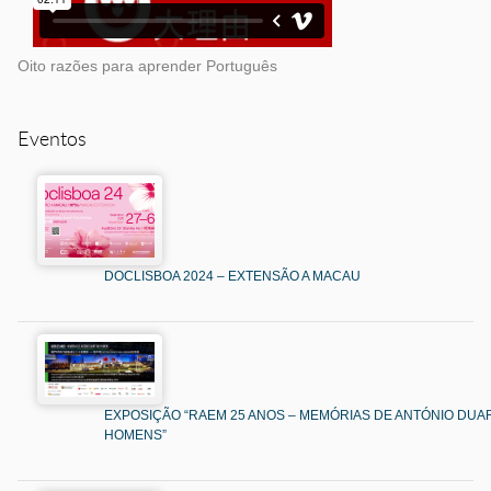
Oito razões para aprender Português
Eventos
DOCLISBOA 2024 – EXTENSÃO A MACAU
EXPOSIÇÃO “RAEM 25 ANOS – MEMÓRIAS DE ANTÓNIO DUAR
HOMENS”