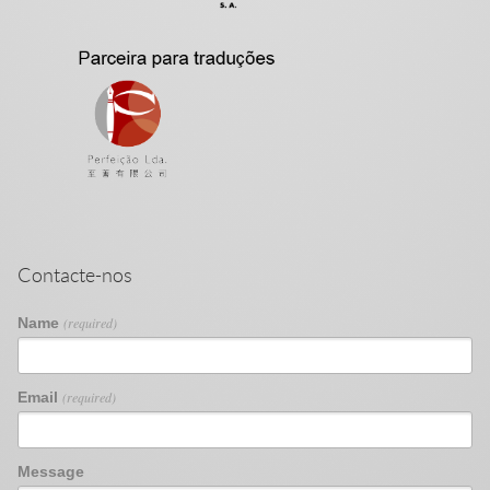
Contacte-nos
Name
(required)
Email
(required)
Message