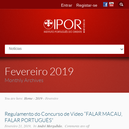
Entrar
Registar-se
Go to:
Fevereiro 2019
Monthly Archives
You are here:
Home
›
2019
›
Fevereiro
Regulamento do Concurso de Vídeo “FALAR MACAU,
FALAR PORTUGUÊS”
Fevereiro 21, 2019
by
André Mergulhão
Comments are off