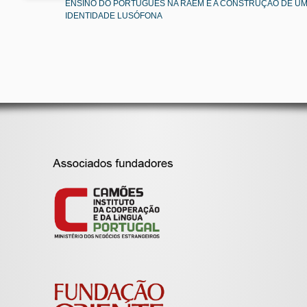
ENSINO DO PORTUGUÊS NA RAEM E A CONSTRUÇÃO DE U
IDENTIDADE LUSÓFONA