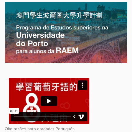
Oito razões para aprender Português