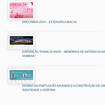
DOCLISBOA 2024 – EXTENSÃO A MACAU
EXPOSIÇÃO “RAEM 25 ANOS – MEMÓRIAS DE ANTÓNIO DUAR
HOMENS”
ENSINO DO PORTUGUÊS NA RAEM E A CONSTRUÇÃO DE U
IDENTIDADE LUSÓFONA