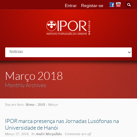
Entrar
Registar-se
Go to:
Março 2018
Monthly Archives
You are here:
Home
›
2018
›
Março
IPOR marca presença nas Jornadas Lusófonas na
Universidade de Hanói
Março 27, 2018
by
André Mergulhão
Comments are off