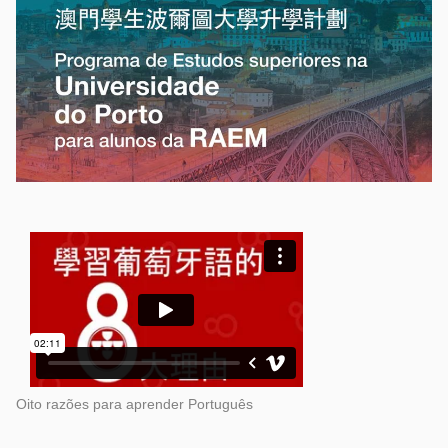
Oito razões para aprender Português