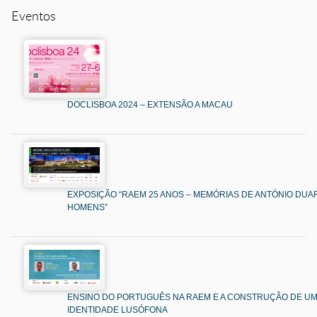
Eventos
DOCLISBOA 2024 – EXTENSÃO A MACAU
EXPOSIÇÃO “RAEM 25 ANOS – MEMÓRIAS DE ANTÓNIO DUAR
HOMENS”
ENSINO DO PORTUGUÊS NA RAEM E A CONSTRUÇÃO DE U
IDENTIDADE LUSÓFONA