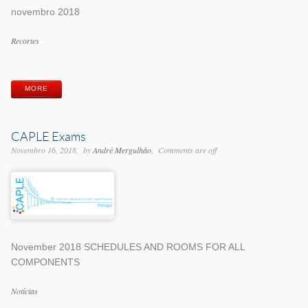
novembro 2018
Categorias
Recortes
Etiquetas
MORE
CAPLE Exams
Novembro 16, 2018
by
André Mergulhão
Comments are off
November 2018 SCHEDULES AND ROOMS FOR ALL
COMPONENTS
Categorias
Notícias
Etiquetas