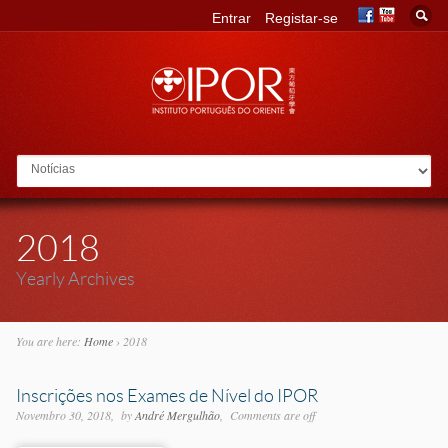
Entrar
Registar-se
Go to:
2018
Yearly Archives
You are here:
Home
›
2018
Inscrições nos Exames de Nível do IPOR
Novembro 30, 2018
by
André Mergulhão
Comments are off