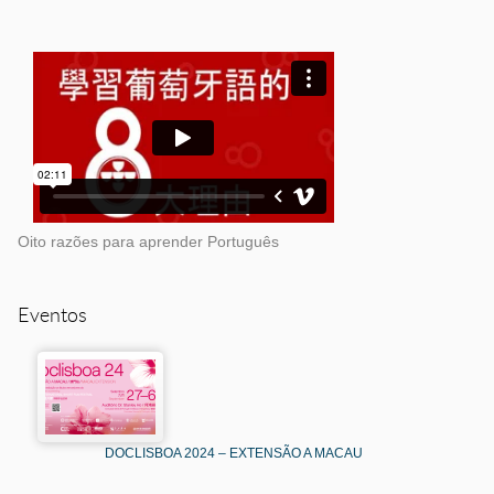
Oito razões para aprender Português
Eventos
DOCLISBOA 2024 – EXTENSÃO A MACAU