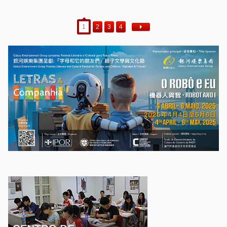
1
2
3
4