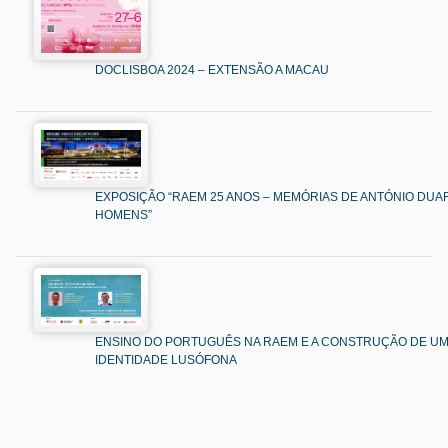
DOCLISBOA 2024 – EXTENSÃO A MACAU
EXPOSIÇÃO “RAEM 25 ANOS – MEMÓRIAS DE ANTÓNIO DUAR
HOMENS”
ENSINO DO PORTUGUÊS NA RAEM E A CONSTRUÇÃO DE U
IDENTIDADE LUSÓFONA