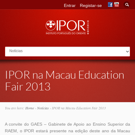
Entrar
Registar-se
Go to:
IPOR na Macau Education
Fair 2013
You are here:
Home
›
Notícias
›
IPOR na Macau Education Fair 2013
A convite do GAES – Gabinete de Apoio ao Ensino Superior da
RAEM, o IPOR estará presente na edição deste ano da Macau