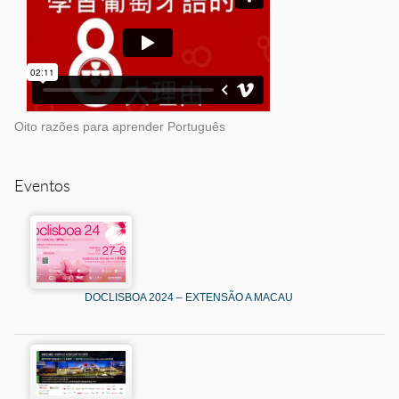
Oito razões para aprender Português
Eventos
DOCLISBOA 2024 – EXTENSÃO A MACAU