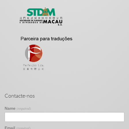
Contacte-nos
Name
(required)
Email
(required)