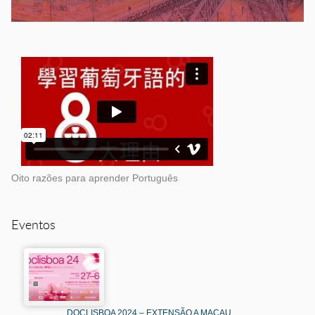
Oito razões para aprender Português
Eventos
DOCLISBOA 2024 – EXTENSÃO A MACAU