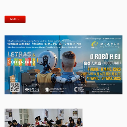
Etiquetas
MORE