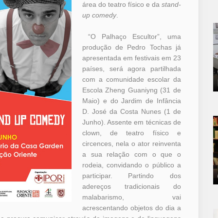
área do teatro físico e da
stand-
up comedy
.
“O Palhaço Escultor”, uma
produção de Pedro Tochas já
apresentada em festivais em 23
países, será agora partilhada
com a comunidade escolar da
Escola Zheng Guaniyng (31 de
Maio) e do Jardim de Infância
D. José da Costa Nunes (1 de
Junho). Assente em técnicas de
clown, de teatro físico e
circences, nela o ator reinventa
a sua relação com o que o
rodeia, convidando o público a
participar. Partindo dos
adereços tradicionais do
malabarismo, vai
acrescentando objetos do dia a