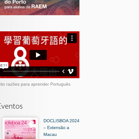
ito razões para aprender Português
Eventos
DOCLISBOA 2024
– Extensão a
Macau