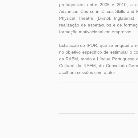
protagonizou entre 2005 e 2010, a a
Advanced Course in Circus Skills and 
Physical Theatre (Bristol, Inglaterra)
realização de espetáculos e de forma
formação motivacional em empresas.
Esta ação do IPOR, que se enquadra no 
no objetivo específico de estimular o c
da RAEM, tendo a Língua Portuguesa co
Cultural da RAEM, do Consulado-Gera
acolhem sessões com o ator.
Etiquetas