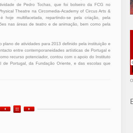
tividade de Pedro Tochas, que foi bolseiro da FCG no
Physical Theatre na Circomedia-Academy of Circus Arts &
, é hoje multifacetada, repartindo-se pela criação, pela
ções nas áreas de teatro e de animação, bem como pela
plano de atividades para 2013 definido pela instituição e
ontacto entre contemporaneidades artísticas de Portugal e
mo recurso potenciador, contou com o apoio do Instituto
l de Portugal, da Fundação Oriente, e das escolas que
O