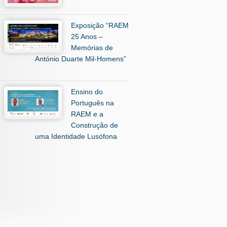
Exposição “RAEM
25 Anos –
Memórias de
António Duarte Mil-Homens”
Ensino do
Português na
RAEM e a
Construção de
uma Identidade Lusófona