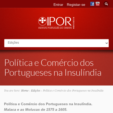
Entrar
Registar-se
Go to:
Política e Comércio dos
Portugueses na Insulíndia
You are here:
Home
›
Edições
›
Política e Comércio dos Portugueses na Insulíndia
Política e Comércio dos Portugueses na Insulíndia.
Malaca e as Molucas de 1575 a 1605.