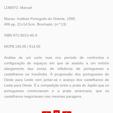
LOBATO, Manuel
Macau: Instituto Português do Oriente, 1999.
406 pp. 21×14,5cm. Brochado. (n.º 13)
ISBN 972-8013-40-X
MOP$ 140,00 | €14,00
Análise de um curto mas rico período de confrontos e
configuração de espaços em que se assistiu a um notório
alargamento das zonas de influência de portugueses e
castelhanos na Insulíndia. À progressão dos portugueses de
Oeste para Leste vem juntar-se o avanço dos castelhanos de
Leste para Oeste. É a competição entre a prata do Japão que os
portugueses comerciavam e a prata americana, que os
castelhanos negociavam nas mesmas paragens.