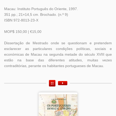
Macau: Instituto Português do Oriente, 1997.
351 pp.; 21×14,5 cm. Brochado. (n.º 9)
ISBN 972-8013-23-X
MOP$ 150,00 | €15,00
Dissertação de Mestrado onde se questionam e pretendem
esclarecer as particulares condições políticas, sociais e
económicas de Macau na segunda metade do século XVIII que
estão na base das diferentes atitudes, muitas vezes
contraditórias, perante os habitantes portugueses de Macau.