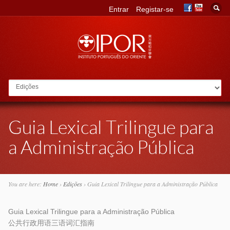
Entrar
Registar-se
Go to:
Guia Lexical Trilingue para
a Administração Pública
You are here:
Home
›
Edições
›
Guia Lexical Trilingue para a Administração Pública
Guia Lexical Trilingue para a Administração Pública
公共行政用语三语词汇指南