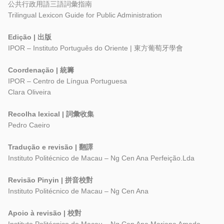
公共行政用語三語詞彙指南
Trilingual Lexicon Guide for Public Administration
Edição | 出版
IPOR – Instituto Português do Oriente | 東方葡萄牙學會
Coordenação | 統籌
IPOR – Centro de Língua Portuguesa
Clara Oliveira
Recolha lexical | 詞彙收集
Pedro Caeiro
Tradução e revisão | 翻譯
Instituto Politécnico de Macau – Ng Cen Ana Perfeição.Lda
Revisão Pinyin | 拼音校對
Instituto Politécnico de Macau – Ng Cen Ana
Apoio à revisão | 校對