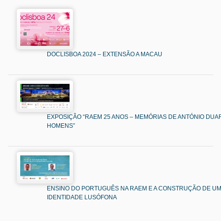
DOCLISBOA 2024 – EXTENSÃO A MACAU
EXPOSIÇÃO “RAEM 25 ANOS – MEMÓRIAS DE ANTÓNIO DUAR
HOMENS”
ENSINO DO PORTUGUÊS NA RAEM E A CONSTRUÇÃO DE U
IDENTIDADE LUSÓFONA