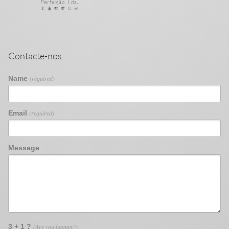
Contacte-nos
Name
(required)
Email
(required)
Message
3 + 1 ?
(Are you human?)