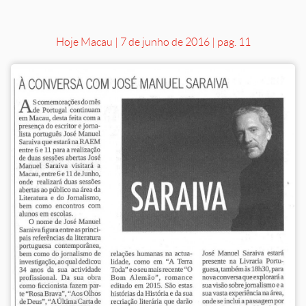
Hoje Macau | 7 de junho de 2016 | pag. 11