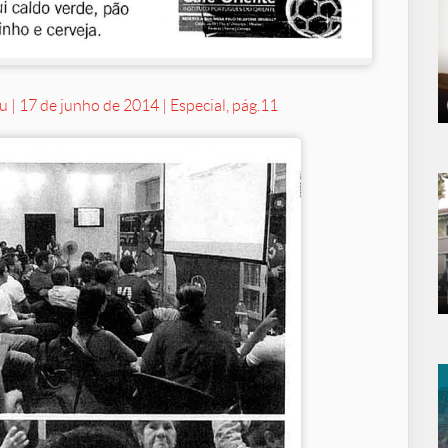
 | 17 de junho de 2014 | Especial, pág.11