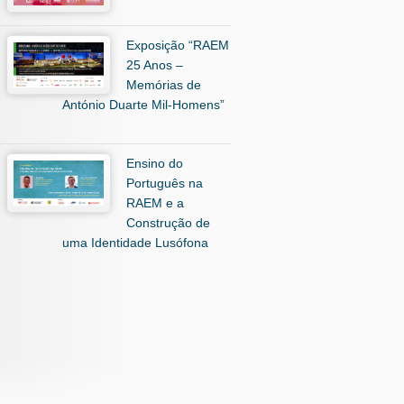
Exposição “RAEM
25 Anos –
Memórias de
António Duarte Mil-Homens”
Ensino do
Português na
RAEM e a
Construção de
uma Identidade Lusófona