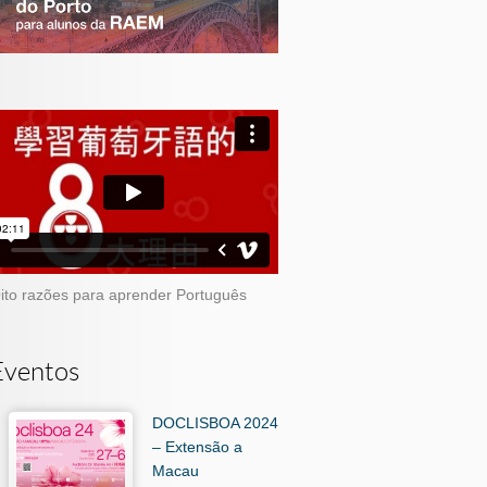
ito razões para aprender Português
Eventos
DOCLISBOA 2024
– Extensão a
Macau