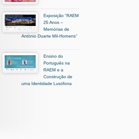
Exposição “RAEM
25 Anos –
Memórias de
António Duarte Mil-Homens”
Ensino do
Português na
RAEM e a
Construção de
uma Identidade Lusófona