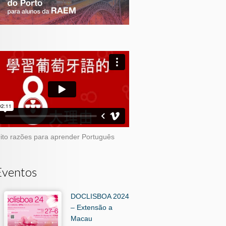
ito razões para aprender Português
Eventos
DOCLISBOA 2024
– Extensão a
Macau