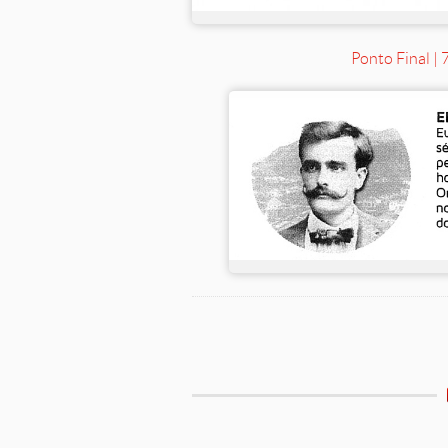
Ponto Final |
Etiquetas