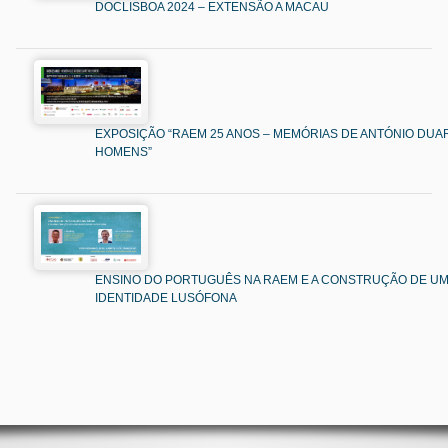
DOCLISBOA 2024 – EXTENSÃO A MACAU
EXPOSIÇÃO “RAEM 25 ANOS – MEMÓRIAS DE ANTÓNIO DUAR
HOMENS”
ENSINO DO PORTUGUÊS NA RAEM E A CONSTRUÇÃO DE U
IDENTIDADE LUSÓFONA