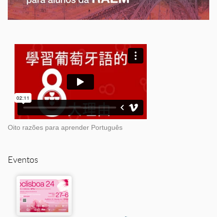
Oito razões para aprender Português
Eventos