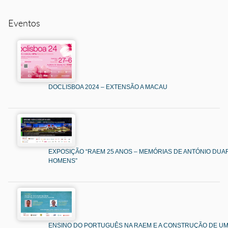
Eventos
DOCLISBOA 2024 – EXTENSÃO A MACAU
EXPOSIÇÃO “RAEM 25 ANOS – MEMÓRIAS DE ANTÓNIO DUAR
HOMENS”
ENSINO DO PORTUGUÊS NA RAEM E A CONSTRUÇÃO DE U