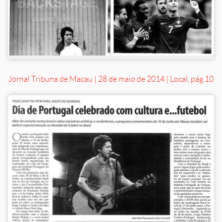
Jornal Tribuna de Macau | 28 de maio de 2014 | Local, pág.10