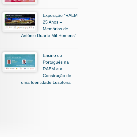
Exposição “RAEM
25 Anos –
Memórias de
António Duarte Mil-Homens”
Ensino do
Português na
RAEM e a
Construção de
uma Identidade Lusófona