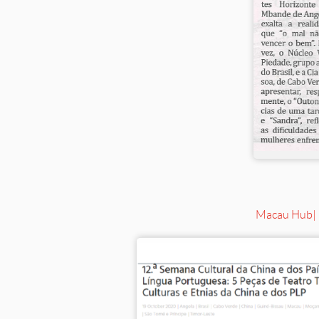
Macau Hub
|