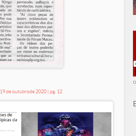
O
 19 de outubro
de 2020 | pg. 12