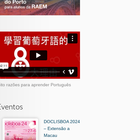
ito razões para aprender Português
Eventos
DOCLISBOA 2024
– Extensão a
Macau