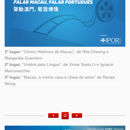
1º lugar:
“Centro Histórico de Macau”, de Rita Cheong e
Margarida Guerreiro
2º lugar:
“Unidos pela Língua”, de Vinne Szeto Li e Ignacio
Marcovecchio
3º lugar:
“Macau, a minha casa é cheia de amor” de Renee
Wong
Etiquetas