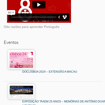
Oito razões para aprender Português
Eventos
DOCLISBOA 2024 – EXTENSÃO A MACAU
EXPOSIÇÃO “RAEM 25 ANOS – MEMÓRIAS DE ANTÓNIO DUAR