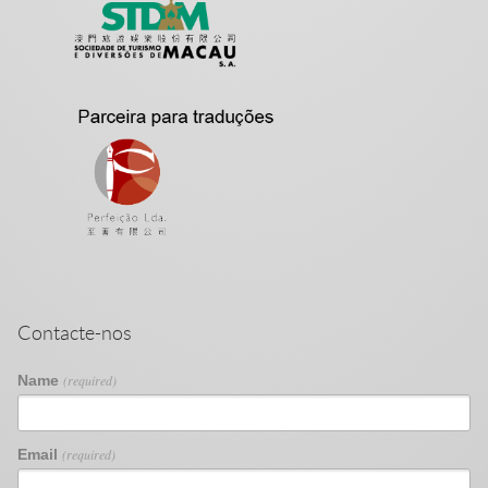
Contacte-nos
Name
(required)
Email
(required)