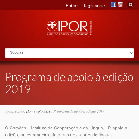
Entrar
Registar-se
Go to:
Programa de apoio à edição
2019
You are here:
Home
›
Notícias
›
Programa de apoio à edição 2019
O Camões – Instituto da Cooperação e da Língua, I.P. apoia a
edição, no estrangeiro, de obras de autores de língua