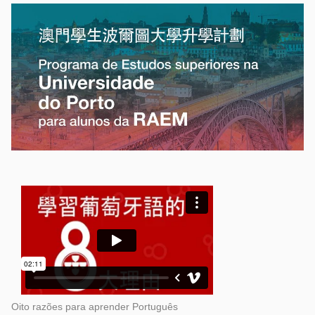
Oito razões para aprender Português