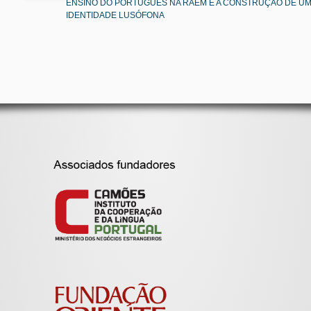
ENSINO DO PORTUGUÊS NA RAEM E A CONSTRUÇÃO DE U
IDENTIDADE LUSÓFONA