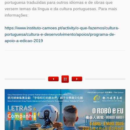
portuguesa traduzidas para outros idiomas e de obras que
versem temas da língua e da cultura portuguesas. Para mais
informações:
https://www.instituto-camoes.pt/activity/o-que-fazemos/cultura-
portuguesa/cultura-e-desenvolvimento/apoios/programa-de-
apoio-a-edicao-2019
Etiquetas