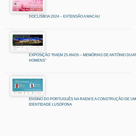
DOCLISBOA 2024 – EXTENSÃO A MACAU
EXPOSIÇÃO “RAEM 25 ANOS – MEMÓRIAS DE ANTÓNIO DUAR
HOMENS”
ENSINO DO PORTUGUÊS NA RAEM E A CONSTRUÇÃO DE U
IDENTIDADE LUSÓFONA