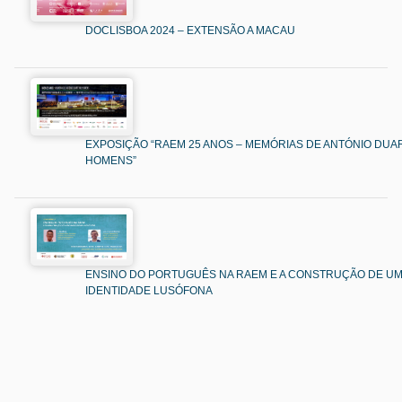
DOCLISBOA 2024 – EXTENSÃO A MACAU
EXPOSIÇÃO “RAEM 25 ANOS – MEMÓRIAS DE ANTÓNIO DUAR
HOMENS”
ENSINO DO PORTUGUÊS NA RAEM E A CONSTRUÇÃO DE U
IDENTIDADE LUSÓFONA