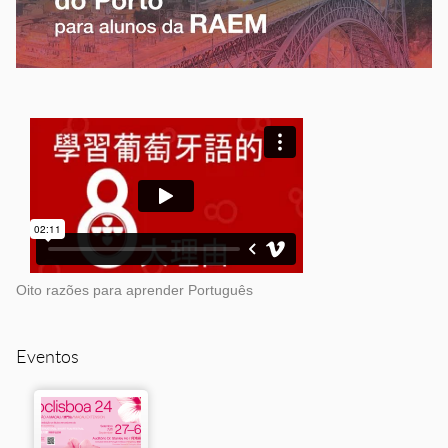
Oito razões para aprender Português
Eventos