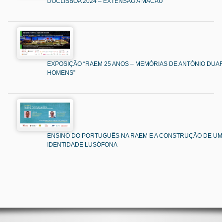
DOCLISBOA 2024 – EXTENSÃO A MACAU
EXPOSIÇÃO “RAEM 25 ANOS – MEMÓRIAS DE ANTÓNIO DUAR
HOMENS”
ENSINO DO PORTUGUÊS NA RAEM E A CONSTRUÇÃO DE U
IDENTIDADE LUSÓFONA