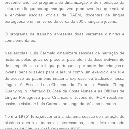
presente ano, ao programa de dinamização e de mediação da
leitura em língua portuguesa que vem promovendo e que voltará
a envolver escolas oficiais da RAEM, docentes de língua
portuguesa e um universo de cerca de 500 crianças e jovens.
O programa de trabalho apresenta duas vertentes distintas e
complementares.
Nas escolas, Luís Carmelo dinamizará sessões de narração de
histórias pelas quais se procura, para além do desenvolvimento
de competências em língua portuguesa por parte das crianças e
jovens, sensibilizá-los para a leitura como um exercício em si e
de acesso ao património imaterial expresso ou traduzido nessa
língua. A Escola Luso-Chinesa da Flora, a Escola Zheng
Guanying, o infantário D. José da Costa Nunes e as Oficinas de
Língua Portuguesa para Crianças e Jovens do IPOR recebem,
assim, a visita de Luís Carmelo ao longo da próxima semana.
No
dia 19 (5ª feira),
decorrerá ainda uma sessão de narração de
histórias aberta a todos os interessados, com início marcado