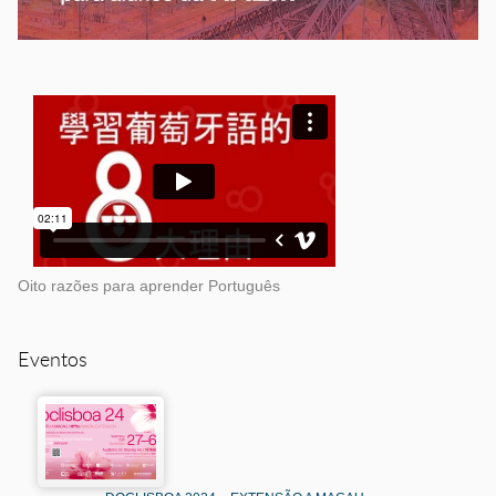
Oito razões para aprender Português
Eventos