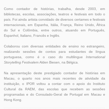
Como contador de histórias, trabalha, desde 2003, em
bibliotecas, escolas, associações, teatros e festivais em todo o
país. Foi ainda artista convidado de diversos certames e festivais
internacionais, em Espanha, Itália, França, Reino Unido, África
do Sul e Colômbia, entre outros, atuando em Português,
Espanhol, Italiano, Francês e Inglês.
Colaborou com diversas entidades de ensino no estrangeiro,
realizando sessões de contos para estudantes de língua
portuguesa, como é o caso do multilingue
International
Storytelling Festival
em Alden Biesen, na Bélgica.
Na apresentação deste prestigiado contador de histórias em
Macau, o quarto nos anos mais recentes de atividade da
instituição, o IPOR voltou a contar com o apoio do Instituto
Cultural da RAEM, das escolas que recebem as sessões
programadas e do Consulado-Geral de Portugal em Macau e
Hong Kong.