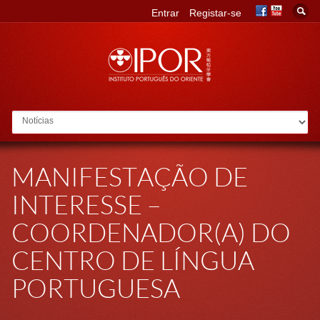
Entrar
Registar-se
Go to:
MANIFESTAÇÃO DE
INTERESSE –
COORDENADOR(A) DO
CENTRO DE LÍNGUA
PORTUGUESA