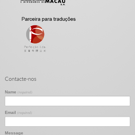
Contacte-nos
Name
(required)
Email
(required)
Message