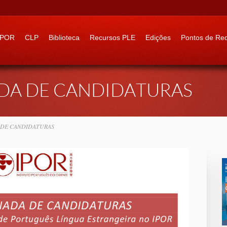
 to:
IPOR
CLP
Biblioteca
Recursos PLE
Edições
Pontos de Re
DA DE CANDIDATURAS
 DE CANDIDATURAS