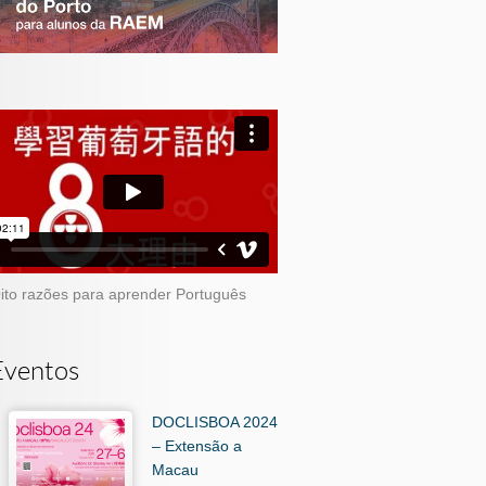
ito razões para aprender Português
Eventos
DOCLISBOA 2024
– Extensão a
Macau