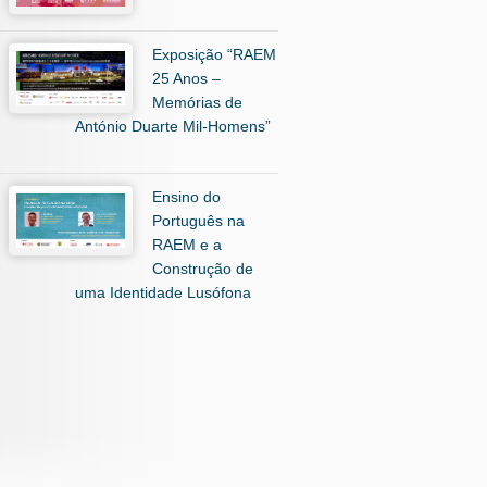
Exposição “RAEM
25 Anos –
Memórias de
António Duarte Mil-Homens”
Ensino do
Português na
RAEM e a
Construção de
uma Identidade Lusófona