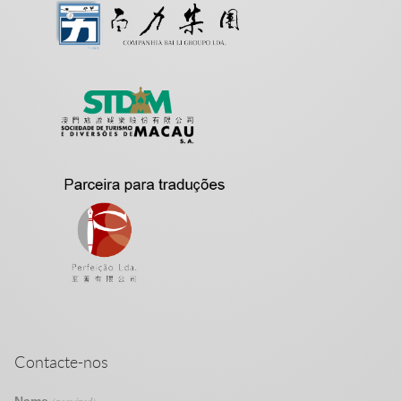
Contacte-nos
Name
(required)