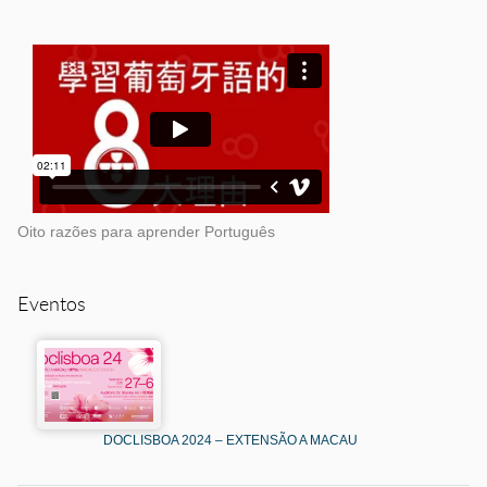
Oito razões para aprender Português
Eventos
DOCLISBOA 2024 – EXTENSÃO A MACAU