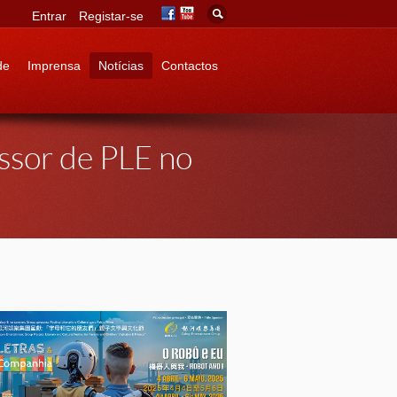
Entrar
Registar-se
de
Imprensa
Notícias
Contactos
essor de PLE no