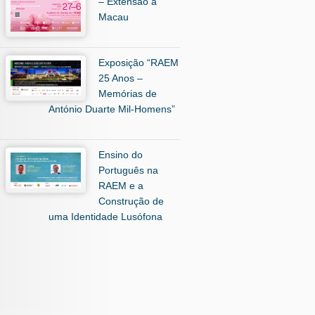
– Extensão a
Macau
Exposição “RAEM
25 Anos –
Memórias de
António Duarte Mil-Homens”
Ensino do
Português na
RAEM e a
Construção de
uma Identidade Lusófona