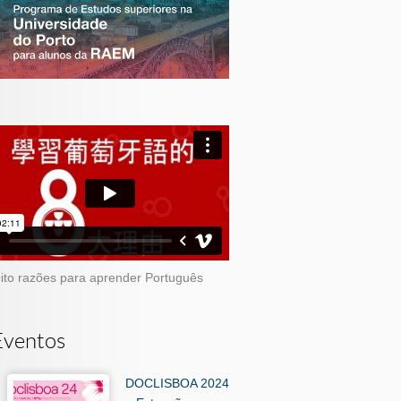
ito razões para aprender Português
Eventos
DOCLISBOA 2024