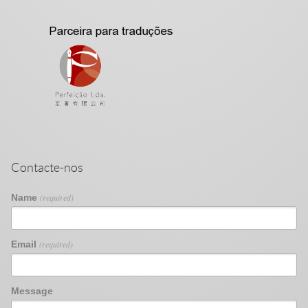
Contacte-nos
Name
(required)
Email
(required)
Message