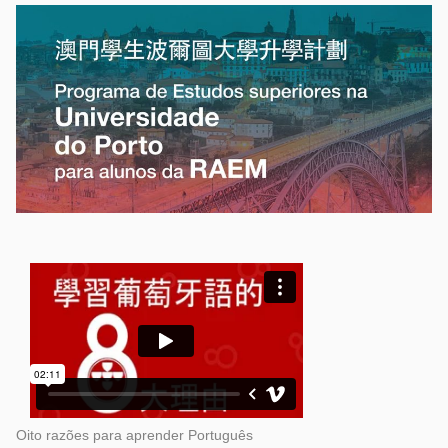
Oito razões para aprender Português