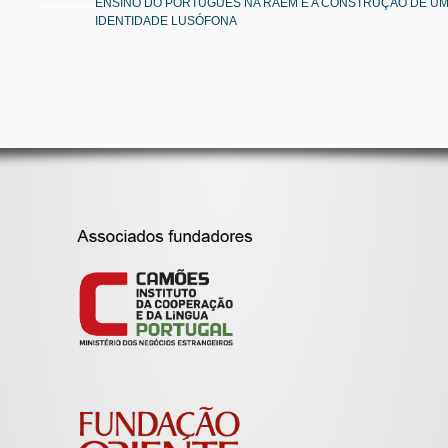
ENSINO DO PORTUGUÊS NA RAEM E A CONSTRUÇÃO DE U
IDENTIDADE LUSÓFONA