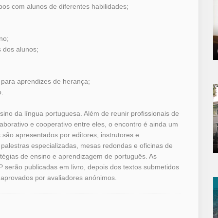
pos com alunos de diferentes habilidades;
no;
 dos alunos;
o para aprendizes de herança;
o.
no da língua portuguesa. Além de reunir profissionais de
borativo e cooperativo entre eles, o encontro é ainda um
são apresentados por editores, instrutores e
 palestras especializadas, mesas redondas e oficinas de
atégias de ensino e aprendizagem de português. As
serão publicadas em livro, depois dos textos submetidos
m aprovados por avaliadores anónimos.