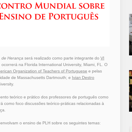
a de Herança
será realizado como parte integrante do
VI
ocorrerá na Florida International University, Miami, FL. O
rican Organization of Teachers of Portuguese
e pelas
sidade de Massachusetts Dartmouth; e
Ivian Destro
iversity.
ento teórico e prático dos professores de português como
á como foco discussões teórico-práticas relacionadas à
ça.
envolvam o ensino de PLH sobre os seguintes temas: