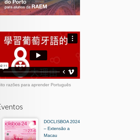
ito razões para aprender Português
Eventos
DOCLISBOA 2024
– Extensão a
Macau