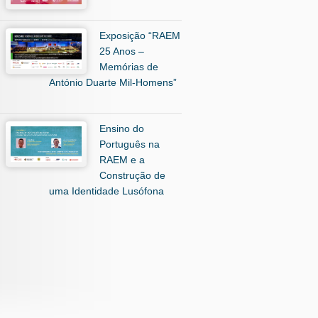
Exposição “RAEM
25 Anos –
Memórias de
António Duarte Mil-Homens”
Ensino do
Português na
RAEM e a
Construção de
uma Identidade Lusófona