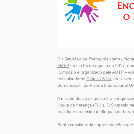
O
I Simpósio de Português como Língu
EMEP
no dia 05 de agosto de 2017, que 
Simpósio é organizado pela
AOTP – Ame
pesquisadoras
Gláucia Silva
, da Univer
Boruchowski
, da Florida International Un
A missão desse simpósio é o enriquecim
língua de herança (PLH). O Simpósio ter
realidade do ensino de línguas de heran
Serão consideradas apresentações que 