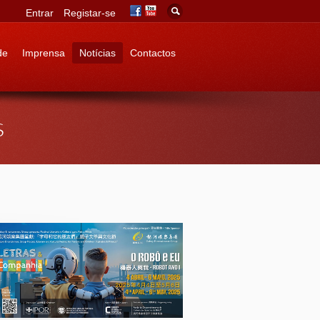
Entrar
Registar-se
de
Imprensa
Notícias
Contactos
s