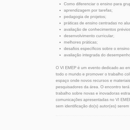
Como diferenciar o ensino para gru
aprendizagem por tarefas;
pedagogia de projetos;
práticas de ensino centradas no alu
avaliação de conhecimentos prévios
desenvolvimento curricular;
melhores práticas;
desafios específicos sobre o ensin
avaliação integrada do desempenh
O VI EMEP é um evento dedicado ao ensi
todo o mundo e promover o trabalho cola
espaço onde novos recursos e materiais 
pesquisadores da área. O encontro terá
trabalho sobre novas e inovadoras estr
comunicações apresentadas no VI EMEP 
sem identificação do(s) autor(es) sere
Etiquetas