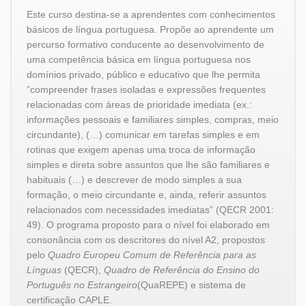
Este curso destina-se a aprendentes com conhecimentos
básicos de língua portuguesa. Propõe ao aprendente um
percurso formativo conducente ao desenvolvimento de
uma competência básica em língua portuguesa nos
domínios privado, público e educativo que lhe permita
”compreender frases isoladas e expressões frequentes
relacionadas com áreas de prioridade imediata (ex.:
informações pessoais e familiares simples, compras, meio
circundante), (…) comunicar em tarefas simples e em
rotinas que exigem apenas uma troca de informação
simples e direta sobre assuntos que lhe são familiares e
habituais (…) e descrever de modo simples a sua
formação, o meio circundante e, ainda, referir assuntos
relacionados com necessidades imediatas” (QECR 2001:
49). O programa proposto para o nível foi elaborado em
consonância com os descritores do nível A2, propostos
pelo
Quadro Europeu Comum de Referência para as
Línguas
(QECR),
Quadro de Referência do Ensino do
Português no Estrangeiro
(QuaREPE) e sistema de
certificação CAPLE.