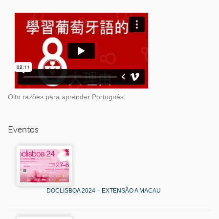
Oito razões para aprender Português
Eventos
DOCLISBOA 2024 – EXTENSÃO A MACAU